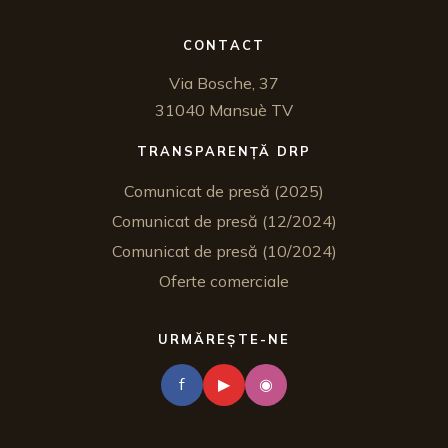
CONTACT
Via Bosche, 37
31040 Mansuè TV
TRANSPARENȚĂ DRP
Comunicat de presă (2025)
Comunicat de presă (12/2024)
Comunicat de presă (10/2024)
Oferte comerciale
URMĂREȘTE-NE
f
▶
◉