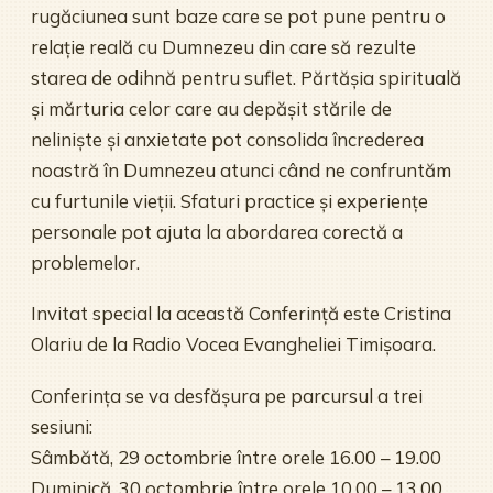
rugăciunea sunt baze care se pot pune pentru o
relație reală cu Dumnezeu din care să rezulte
starea de odihnă pentru suflet. Părtășia spirituală
și mărturia celor care au depășit stările de
neliniște și anxietate pot consolida încrederea
noastră în Dumnezeu atunci când ne confruntăm
cu furtunile vieții. Sfaturi practice și experiențe
personale pot ajuta la abordarea corectă a
problemelor.
Invitat special la această Conferință este Cristina
Olariu de la Radio Vocea Evangheliei Timișoara.
Conferința se va desfășura pe parcursul a trei
sesiuni:
Sâmbătă, 29 octombrie între orele 16.00 – 19.00
Duminică, 30 octombrie între orele 10.00 – 13.00