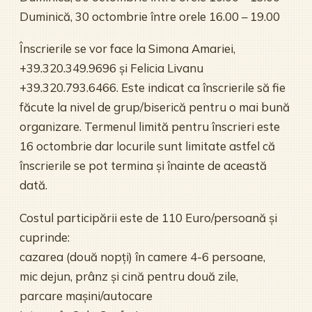
Duminică, 30 octombrie între orele 16.00 – 19.00
Înscrierile se vor face la Simona Amariei,
+39.320.349.9696 și Felicia Livanu
+39.320.793.6466. Este indicat ca înscrierile să fie
făcute la nivel de grup/biserică pentru o mai bună
organizare. Termenul limită pentru înscrieri este
16 octombrie dar locurile sunt limitate astfel că
înscrierile se pot termina și înainte de această
dată.
Costul participării este de 110 Euro/persoană și
cuprinde:
cazarea (două nopți) în camere 4-6 persoane,
mic dejun, prânz și cină pentru două zile,
parcare mașini/autocare