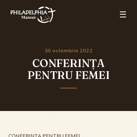
☰
30 octombrie 2022
CONFERINȚA
PENTRU FEMEI
CONFERINȚA PENTRU FEMEI