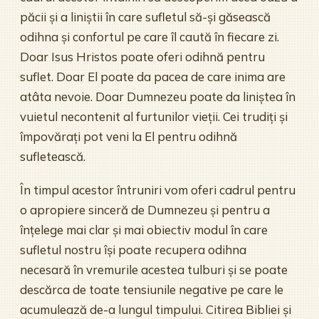
păcii și a liniștii în care sufletul să-și găsească
odihna și confortul pe care îl caută în fiecare zi.
Doar Isus Hristos poate oferi odihnă pentru
suflet. Doar El poate da pacea de care inima are
atâta nevoie. Doar Dumnezeu poate da liniștea în
vuietul necontenit al furtunilor vieții. Cei trudiți și
împovărați pot veni la El pentru odihnă
sufletească.
În timpul acestor întruniri vom oferi cadrul pentru
o apropiere sinceră de Dumnezeu și pentru a
înțelege mai clar și mai obiectiv modul în care
sufletul nostru își poate recupera odihna
necesară în vremurile acestea tulburi și se poate
descărca de toate tensiunile negative pe care le
acumulează de-a lungul timpului. Citirea Bibliei și