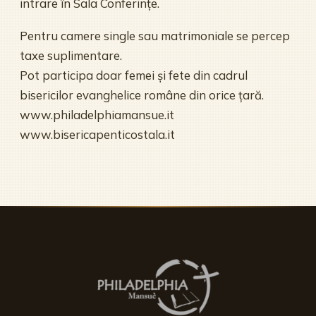
intrare în Sala Conferințe.
Pentru camere single sau matrimoniale se percep
taxe suplimentare.
Pot participa doar femei și fete din cadrul
bisericilor evanghelice române din orice țară.
www.philadelphiamansue.it
www.bisericapenticostala.it