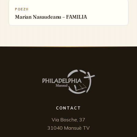
POEZII
Marian Nasaudeanu – FAMILIA
CONTACT
Via Bosche, 37
31040 Mansuè TV