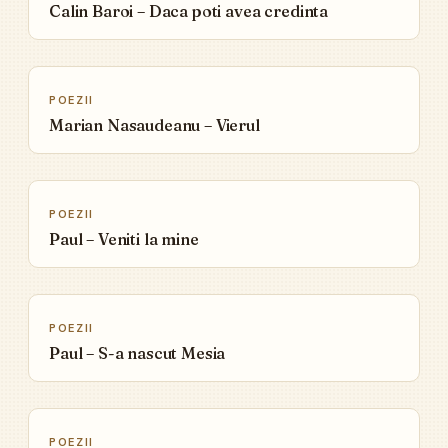
Calin Baroi – Daca poti avea credinta
▶
POEZII
Marian Nasaudeanu – Vierul
▶
POEZII
Paul – Veniti la mine
▶
POEZII
Paul – S-a nascut Mesia
▶
POEZII