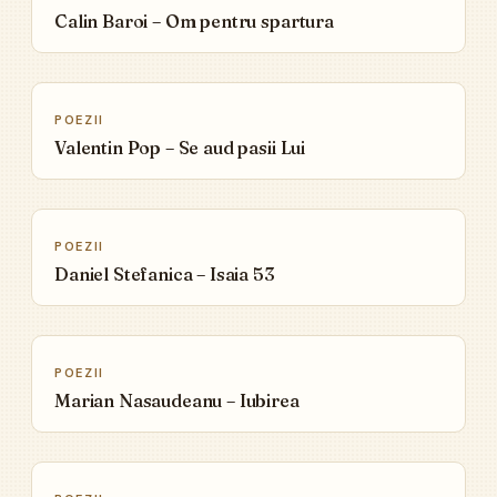
Calin Baroi – Om pentru spartura
▶
POEZII
Valentin Pop – Se aud pasii Lui
▶
POEZII
Daniel Stefanica – Isaia 53
▶
POEZII
Marian Nasaudeanu – Iubirea
▶