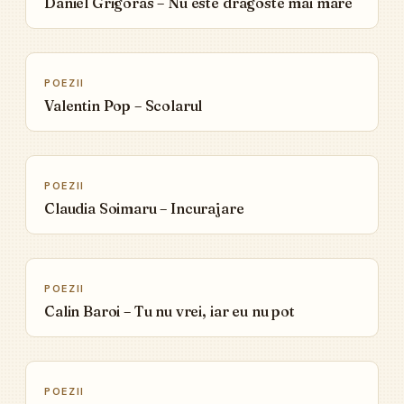
Daniel Grigoras – Nu este dragoste mai mare
▶
POEZII
Valentin Pop – Scolarul
▶
POEZII
Claudia Soimaru – Incurajare
▶
POEZII
Calin Baroi – Tu nu vrei, iar eu nu pot
▶
POEZII