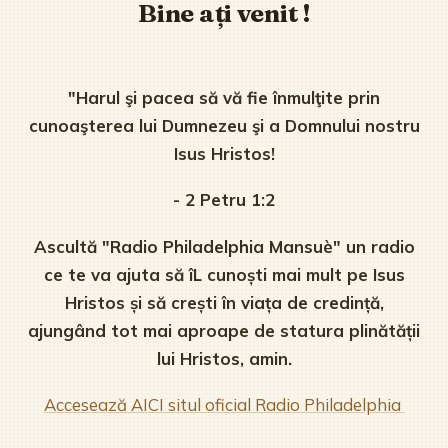
Bine ați venit !
"Harul şi pacea să vă fie înmulţite prin
cunoaşterea lui Dumnezeu şi a Domnului nostru
Isus Hristos!
- 2 Petru 1:2
Ascultă "Radio Philadelphia Mansuè" un radio
ce te va ajuta să îL cunoști mai mult pe Isus
Hristos și să crești în viața de credință,
ajungând tot mai aproape de statura plinătății
lui Hristos, amin.
Accesează AICI situl oficial Radio Philadelphia