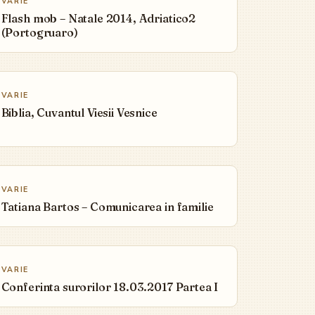
VARIE
Flash mob – Natale 2014, Adriatico2
(Portogruaro)
▶
VARIE
Biblia, Cuvantul Viesii Vesnice
▶
VARIE
Tatiana Bartos – Comunicarea in familie
▶
VARIE
Conferinta surorilor 18.03.2017 Partea I