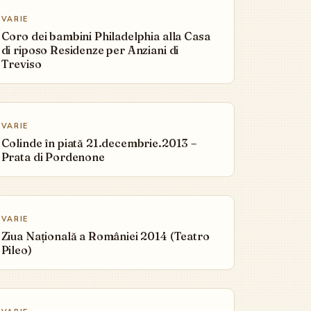
VARIE
Coro dei bambini Philadelphia alla Casa
di riposo Residenze per Anziani di
Treviso
▶
VARIE
Colinde în piată 21.decembrie.2013 –
Prata di Pordenone
▶
VARIE
Ziua Națională a României 2014 (Teatro
Pileo)
▶