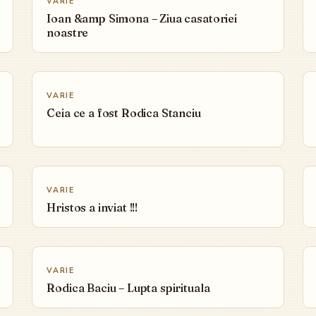
VARIE
Ioan &amp Simona – Ziua casatoriei
noastre
▶
VARIE
Ceia ce a fost Rodica Stanciu
▶
VARIE
Hristos a inviat !!!
▶
VARIE
Rodica Baciu – Lupta spirituala