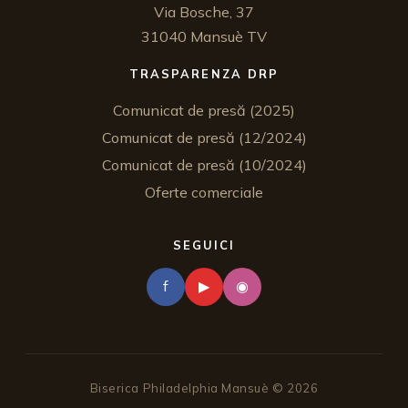
Via Bosche, 37
31040 Mansuè TV
TRASPARENZA DRP
Comunicat de presă (2025)
Comunicat de presă (12/2024)
Comunicat de presă (10/2024)
Oferte comerciale
SEGUICI
f
▶
◉
Biserica Philadelphia Mansuè ©
2026